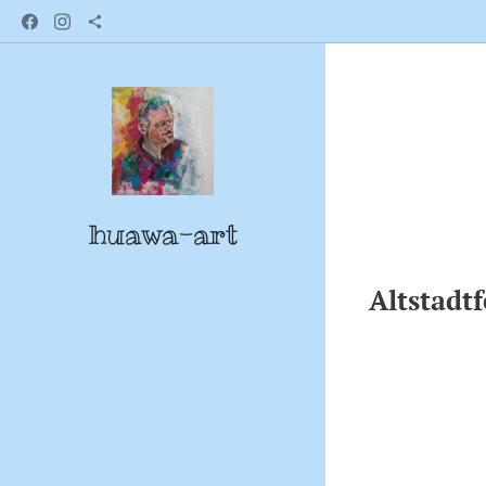
huawa-art
Altstadtf