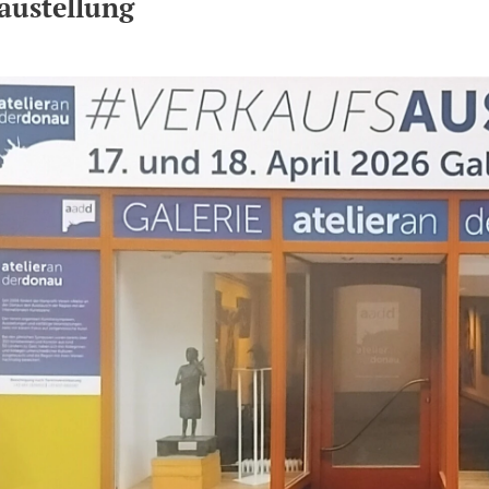
austellung