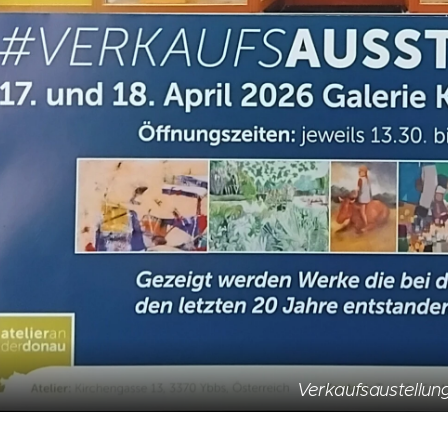
Verkaufsaustellun