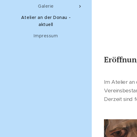
Galerie
Atelier an der Donau -
aktuell
Impressum
Eröffnun
Im Atelier an
Vereinsbesta
Derzeit sind 